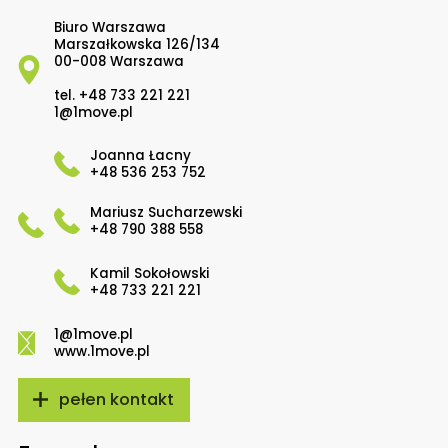
Biuro Warszawa
Marszałkowska 126/134
00-008 Warszawa
tel.
+48 733 221 221
1@1move.pl
Joanna Łacny
+48 536 253 752
Mariusz Sucharzewski
+48 790 388 558
Kamil Sokołowski
+48 733 221 221
1@1move.pl
www.1move.pl
pełen kontakt