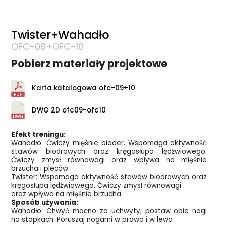
Twister+Wahadło
OFC-09+OFC-10
Pobierz materiały projektowe
Karta katalogowa ofc-09+10
DWG 2D ofc09-ofc10
Efekt treningu:
Wahadło: Ćwiczy mięśnie bioder. Wspomaga aktywność
stawów biodrowych oraz kręgosłupa lędźwiowego.
Ćwiczy zmysł równowagi oraz wpływa na mięśnie
brzucha i pleców.
Twister: Wspomaga aktywność stawów biodrowych oraz
kręgosłupa lędźwiowego. Ćwiczy zmysł równowagi
oraz wpływa na mięśnie brzucha.
Sposób używania:
Wahadło: Chwyć mocno za uchwyty, postaw obie nogi
na stopkach. Poruszaj nogami w prawo i w lewo