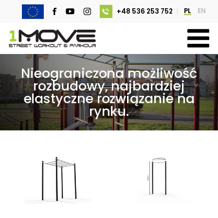
PL
EN
+48 536 253 752
Nieograniczona możliwość
rozbudowy, najbardziej
elastyczne rozwiązanie na
rynku.