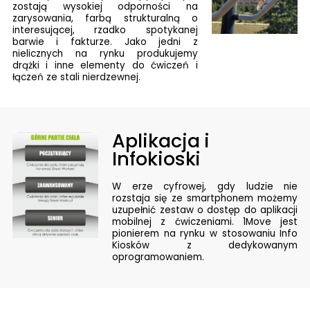
zostają wysokiej odporności na
zarysowania, farbą strukturalną o
interesującej, rzadko spotykanej
barwie i fakturze. Jako jedni z
nielicznych na rynku produkujemy
drążki i inne elementy do ćwiczeń i
łączeń ze stali nierdzewnej.
Aplikacja i
Infokioski
W erze cyfrowej, gdy ludzie nie
rozstaja się ze smartphonem możemy
uzupełnić zestaw o dostęp do aplikacji
mobilnej z ćwiczeniami. 1Move jest
pionierem na rynku w stosowaniu Info
Kiosków z dedykowanym
oprogramowaniem.