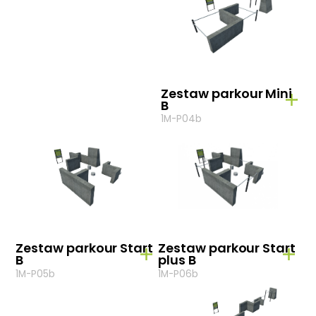
Zestaw parkour Mini
B
1M-P04b
Zestaw parkour Start
Zestaw parkour Start
B
plus B
1M-P05b
1M-P06b