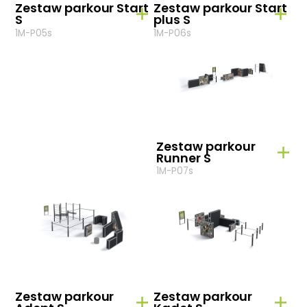
Zestaw parkour Start
Zestaw parkour Start
S
plus S
1M-P05s
1M-P06s
Zestaw parkour
Runner S
1M-P07s
Zestaw parkour
Zestaw parkour