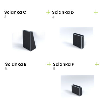
Ścianka C
Ścianka D
3
4
Ścianka E
Ścianka F
5
6