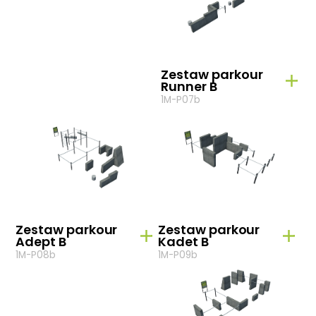
Zestaw parkour
Runner B
1M-P07b
Zestaw parkour
Zestaw parkour
Adept B
Kadet B
1M-P08b
1M-P09b