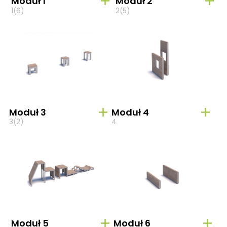
Moduł 1
Moduł 2
1(6)
2(5)
Moduł 3
Moduł 4
3(2)
4
Moduł 5
Moduł 6