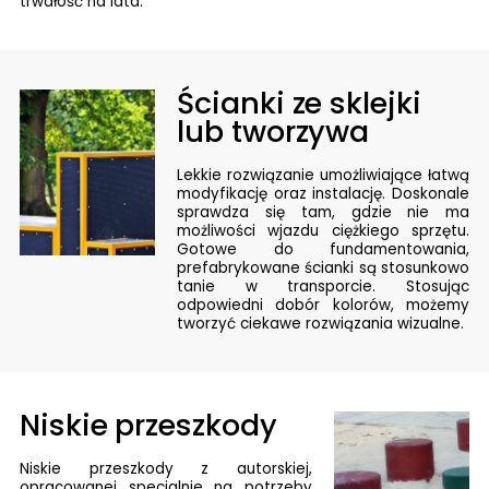
trwałość na lata.
Ścianki ze sklejki
lub tworzywa
Lekkie rozwiązanie umożliwiające łatwą
modyfikację oraz instalację. Doskonale
sprawdza się tam, gdzie nie ma
możliwości wjazdu ciężkiego sprzętu.
Gotowe do fundamentowania,
prefabrykowane ścianki są stosunkowo
tanie w transporcie. Stosując
odpowiedni dobór kolorów, możemy
tworzyć ciekawe rozwiązania wizualne.
Niskie przeszkody
Niskie przeszkody z autorskiej,
opracowanej specjalnie na potrzeby