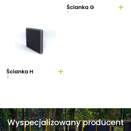
Ścianka G
7
Ścianka H
8
Wyspecjalizowany producent