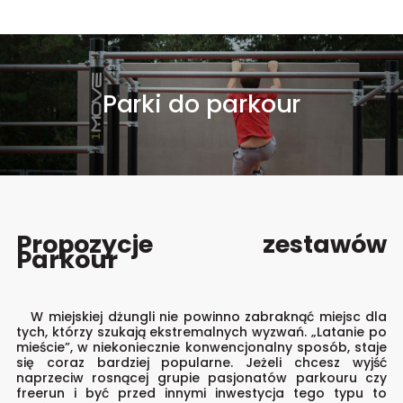
Parki do parkour
Propozycje zestawów
Parkour
W miejskiej dżungli nie powinno zabraknąć miejsc dla
tych, którzy szukają ekstremalnych wyzwań. „Latanie po
mieście”, w niekoniecznie konwencjonalny sposób, staje
się coraz bardziej popularne. Jeżeli chcesz wyjść
naprzeciw rosnącej grupie pasjonatów parkouru czy
freerun i być przed innymi inwestycja tego typu to