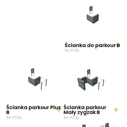
Ścianka do parkour B
1M-P01b
Ścianka parkour Plus
Ścianka parkour
B
Mały zygzak B
1M-P02b
1M-P03b