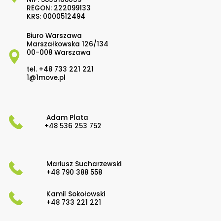
REGON: 222099133
KRS: 0000512494
Biuro Warszawa
Marszałkowska 126/134
00-008 Warszawa
tel.
+48 733 221 221
1@1move.pl
Adam Plata
+48 536 253 752
Mariusz Sucharzewski
+48 790 388 558
Kamil Sokołowski
+48 733 221 221