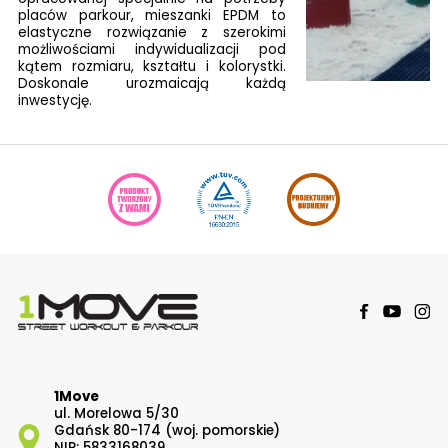
placów parkour, mieszanki EPDM to
elastyczne rozwiązanie z szerokimi
możliwościami indywidualizacji pod
kątem rozmiaru, kształtu i kolorystki.
Doskonale urozmaicają każdą
inwestycję.
1Move
ul. Morelowa 5/30
Gdańsk 80-174 (woj. pomorskie)
NIP: 5833168039