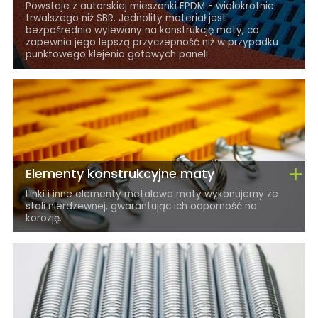
Powstaje z autorskiej mieszanki EPDM - wielokrotnie
trwalszego niż SBR. Jednolity materiał jest
bezpośrednio wylewany na konstrukcję maty, co
zapewnia jego lepszą przyczepność niż w przypadku
punktowego klejenia gotowych paneli.
Elementy konstrukcyjne maty
Linki i inne elementy metalowe maty wykonujemy ze
stali nierdzewnej, gwarantując ich odporność na
korozję.