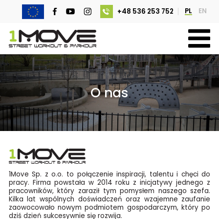
PL
EN
+48 536 253 752
O nas
1Move Sp. z o.o. to połączenie inspiracji, talentu i chęci do
pracy. Firma powstała w 2014 roku z inicjatywy jednego z
pracowników, który zaraził tym pomysłem naszego szefa.
Kilka lat wspólnych doświadczeń oraz wzajemne zaufanie
zaowocowało nowym podmiotem gospodarczym, który po
dziś dzień sukcesywnie się rozwija.