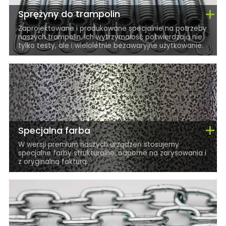
Sprężyny do trampolin
Zaprojektowane i produkowane specjalnie na potrzeby
naszych trampolin. Ich wytrzymałość potwierdzają nie
tylko testy, ale i wieloletnie bezawaryjne użytkowanie.
Specjalna farba
W wersji premium naszych urządzeń stosujemy
specjalne farby strukturalne, odporne na zarysowania i
z oryginalną fakturą.