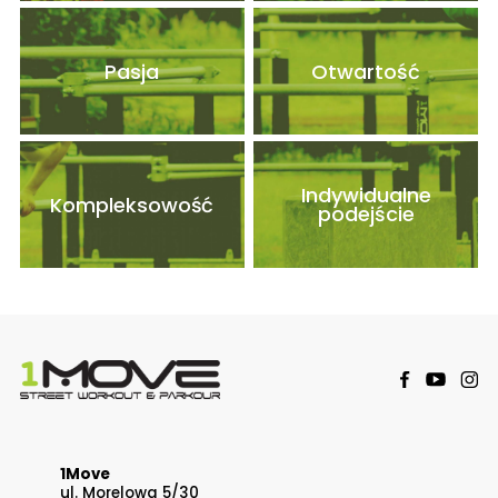
Pasja
Otwartość
Indywidualne
Kompleksowość
podejście
1Move
ul. Morelowa 5/30