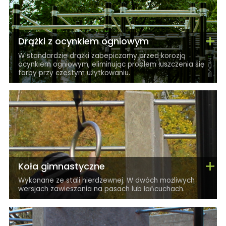
Drążki z ocynkiem ogniowym
W standardzie drążki zabepiczamy przed korozją
ocynkiem ogniowym, eliminując problem łuszczenia się
farby przy czestym użytkowaniu.
Koła gimnastyczne
Wykonane ze stali nierdzewnej. W dwóch możliwych
wersjach zawieszania na pasach lub łańcuchach.