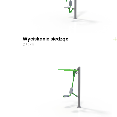
Wyciskanie siedząc
OF2-15