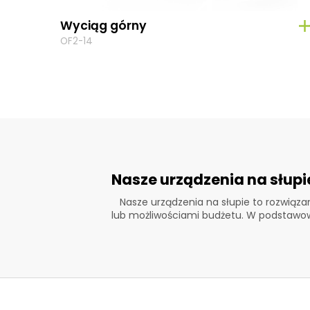
Wyciąg górny
OF2-14
Nasze urządzenia na słupi
Nasze urządzenia na słupie to rozwiązan
lub możliwościami budżetu. W podstawowe