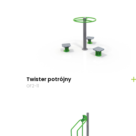
Twister potrójny
OF2-11