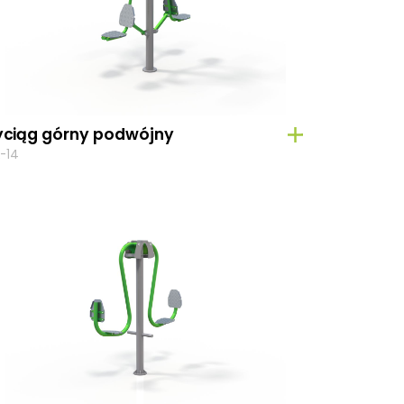
ciąg górny podwójny
-14