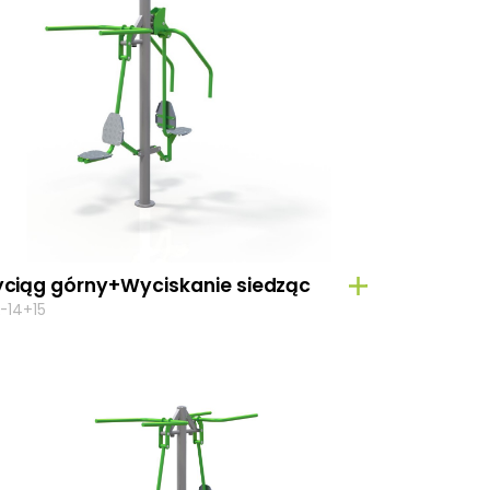
ciąg górny+Wyciskanie siedząc
-14+15