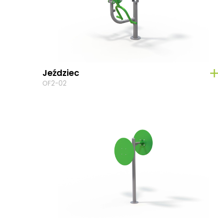
Jeździec
OF2-02