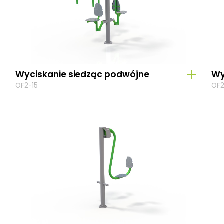
Wyciskanie siedząc podwójne
Wy
OF2-15
OF2