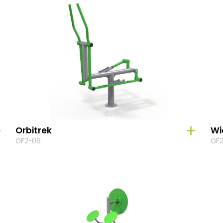
Orbitrek
Wi
OF2-06
OF2