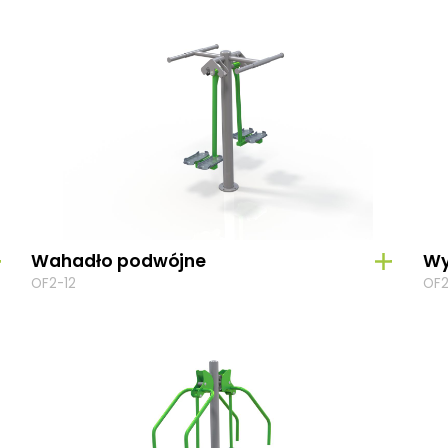
Wahadło podwójne
Wy
OF2-12
OF2