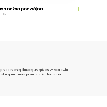
asa nożna podwójna
-08
rzestrzenią, ilością urządzeń w zestawie
 zabezpieczenia przed uszkodzeniami.