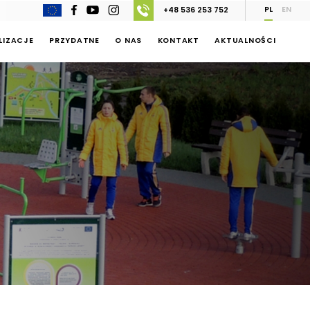
PL
EN
+48 536 253 752
LIZACJE
PRZYDATNE
O NAS
KONTAKT
AKTUALNOŚCI