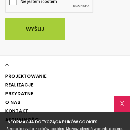
PROJEKTOWANIE
REALIZACJE
PRZYDATNE
X
O NAS
KONTAKT
AKTUALNOŚCI
INFORMACJA DOTYCZĄCA PLIKÓW COOKIES
Strona korzysta z plików cookies. Możesz określić warunki dostępu