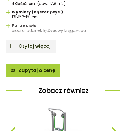
431x452 cm (pow. 17,8 m2)
Wymiary (dł/szer./wys.)
131x152x151 cm
Partie ciała
biodra, odcinek lędźwiowy kręgosłupa
Czytaj więcej
Zapytaj o cenę
Zobacz również