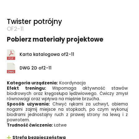
Twister potrójny
OF2-11
Pobierz materiały projektowe
Karta katalogowa of2-11
DWG 2D of2-11
Kategoria urządzenia:
Koordynacja
Efekt treningu:
Wspomaga aktywność stawów
biodrowych oraz kręgosłupa lędźwiowego. Ćwiczy zmysł
równowagi oraz wpływa na mięśnie brzucha.
Sposób używania:
Chwyć rękami za uchwyt, obiema
nogami zajmij miejsce na stopkach, po czym wykonuj
biodrami jednostajny ruch z prawej strony na lewą i z
powrotem.
Trudność ćwiczenia:
Łatwe
Strefa bezpieczeństwa