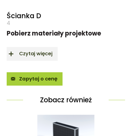
Ścianka D
4
Pobierz materiały projektowe
Czytaj więcej
Zapytaj o cenę
Zobacz również