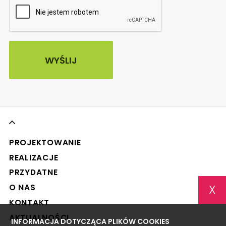
PROJEKTOWANIE
REALIZACJE
PRZYDATNE
X
O NAS
KONTAKT
AKTUALNOŚCI
INFORMACJA DOTYCZĄCA PLIKÓW COOKIES