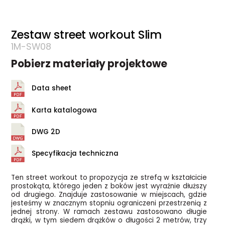
Zestaw street workout Slim
1M-SW08
Pobierz materiały projektowe
Data sheet
Karta katalogowa
DWG 2D
Specyfikacja techniczna
Ten street workout to propozycja ze strefą w kształcicie
prostokąta, którego jeden z boków jest wyraźnie dłuższy
od drugiego. Znajduje zastosowanie w miejscach, gdzie
jesteśmy w znacznym stopniu ograniczeni przestrzenią z
jednej strony. W ramach zestawu zastosowano długie
drążki, w tym siedem drążków o długości 2 metrów, trzy