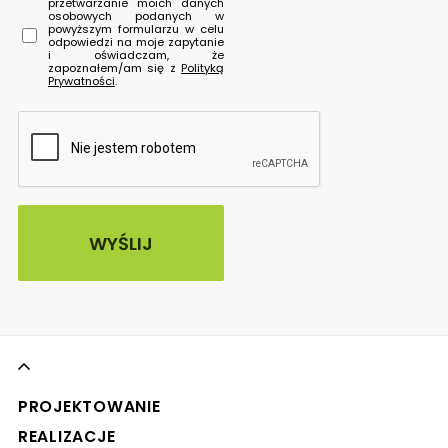
przetwarzanie moich danych
osobowych podanych w
powyższym formularzu w celu
odpowiedzi na moje zapytanie
i oświadczam, że
zapoznałem/am się z
Polityką
Prywatności
.
PROJEKTOWANIE
REALIZACJE