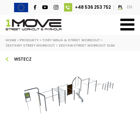
PL
EN
+48 536 253 752
HOME
>
PRODUKTY
>
TORY NINJA & STREET WORKOUT
>
ZESTAWY STREET WORKOUT
>
ZESTAW STREET WORKOUT SLIM
WSTECZ