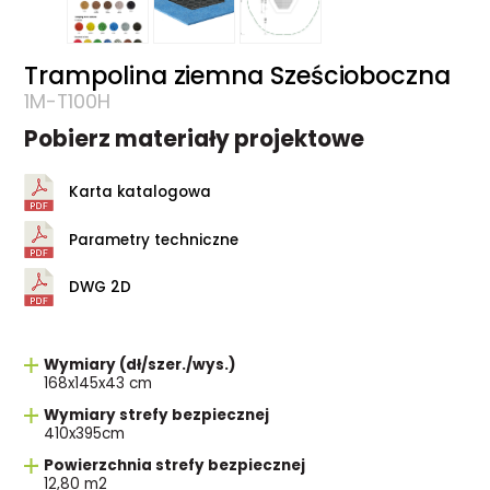
Trampolina ziemna Sześcioboczna
1M-T100H
Pobierz materiały projektowe
Karta katalogowa
Parametry techniczne
DWG 2D
Wymiary (dł/szer./wys.)
168x145x43 cm
Wymiary strefy bezpiecznej
410x395cm
Powierzchnia strefy bezpiecznej
12,80 m2