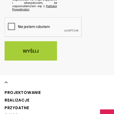
i oświadczam, że
zapoznałem/am się z
Polityką
Prywatności
.
PROJEKTOWANIE
REALIZACJE
PRZYDATNE