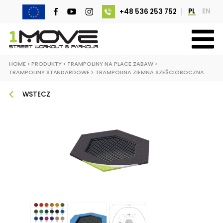
PL
EN
+48 536 253 752
HOME
>
PRODUKTY
>
TRAMPOLINY NA PLACE ZABAW
>
TRAMPOLINY STANDARDOWE
>
TRAMPOLINA ZIEMNA SZEŚCIOBOCZNA
WSTECZ