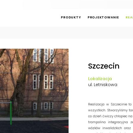
PRODUKTY
PROJEKTOWANIE
REA
Szczecin
Lokalizacja
ul. Letniskowa
Realizacja w Szczecinie t
wszystkich. Stworzyliśmy t
co dzień ćwiczy chłopiec na
trampolina integracyjna 
wózków inwalidzkich oraz 