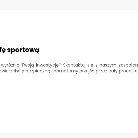
fę sportową
wyróżnią Twoją inwestycję? Skontaktuj się z naszym zespołem
awierzchnię bezpieczną i pomożemy przejść przez cały proces o