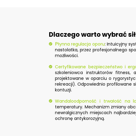
Dlaczego warto wybrać sił
P
łynna regulacja oporu
: Intuicyjny 
nastolatka, przez profesjonalnego s
możliwości.
Certyfikowane bezpieczeństwo i er
szkoleniowca instruktorów fitness
projektowane w oparciu o rygorysty
rekreacji). Odpowiednio profilowane
kontuzji.
Wandaloodporność i trwałość na l
temperatury. Mechanizm zmiany obcią
newralgicznych miejscach najbardzie
ochronę antykorozyjną.