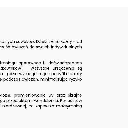
ęcznych suwaków. Dzięki temu każdy – od
ywność ćwiczeń do swoich indywidualnych
a treningu oporowego i doświadczonego
żytkowników. Wszystkie urządzenia są
am, gdzie wymaga tego specyfika strefy
ę podczas ćwiczeń, minimalizując ryzyko
ozję, promieniowanie UV oraz skrajne
 go przed aktami wandalizmu. Ponadto, w
li nierdzewnej, co zapewnia maksymalną