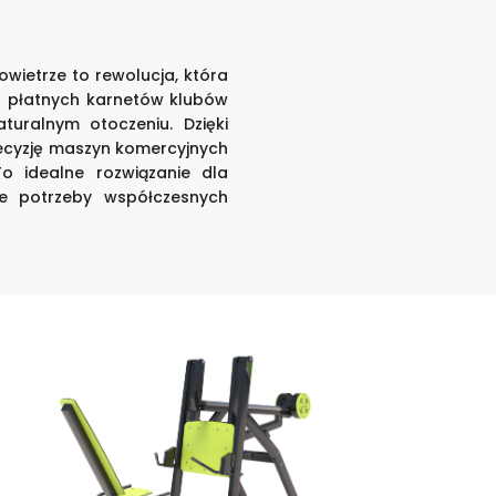
owietrze to rewolucja, która
ch płatnych karnetów klubów
ralnym otoczeniu. Dzięki
ecyzję maszyn komercyjnych
 idealne rozwiązanie dla
ne potrzeby współczesnych