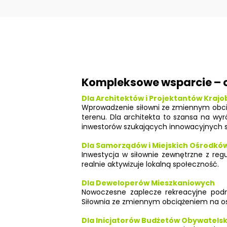
Kompleksowe wsparcie – o
Dla Architektów i Projektantów Kraj
Wprowadzenie siłowni ze zmiennym obci
terenu. Dla architekta to szansa na wy
inwestorów szukających innowacyjnych s
Dla Samorządów i Miejskich Ośrodkó
Inwestycja w siłownie zewnętrzne z re
realnie aktywizuje lokalną społeczność.
Dla Deweloperów Mieszkaniowych
Nowoczesne zaplecze rekreacyjne podno
Siłownia ze zmiennym obciążeniem na osi
Dla Inicjatorów Budżetów Obywatelsk