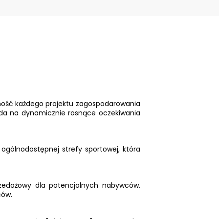
ność każdego projektu zagospodarowania
iada na dynamicznie rosnące oczekiwania
gólnodostępnej strefy sportowej, która
przedażowy dla potencjalnych nabywców.
ców.