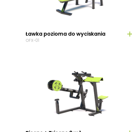
Ławka pozioma do wyciskania
OFX-01