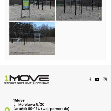
1Move
ul. Morelowa 5/30
Gdańsk 80-174 (woj. pomorskie)