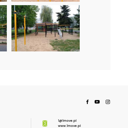
1@1move.pl
www.1move.pl