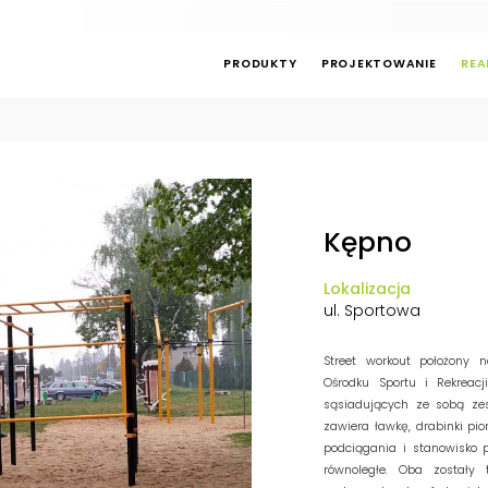
PRODUKTY
PROJEKTOWANIE
REA
Kępno
Lokalizacja
ul. Sportowa
Street workout położony 
Ośrodku Sportu i Rekreacj
sąsiadujących ze sobą ze
zawiera ławkę, drabinki pi
podciągania i stanowisko p
równoległe. Oba zostały