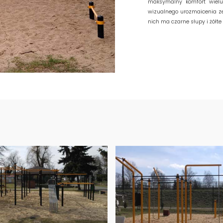
maksymalny komfort wiel
wizualnego urozmaicenia z
nich ma czarne słupy i żółte 