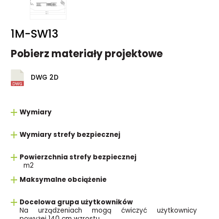
1M-SW13
Pobierz materiały projektowe
DWG 2D
Wymiary
Wymiary strefy bezpiecznej
Powierzchnia strefy bezpiecznej
m2
Maksymalne obciążenie
Docelowa grupa użytkowników
Na urządzeniach mogą ćwiczyć użytkownicy
powyżej 140 cm wzrostu