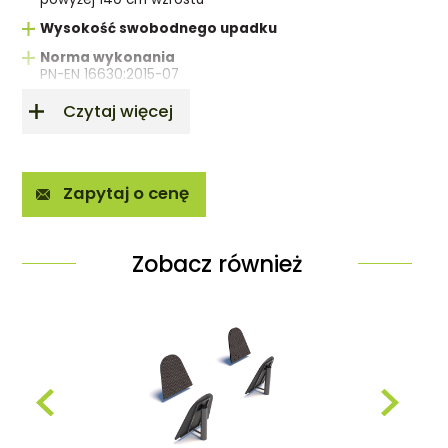
Wysokość swobodnego upadku
Norma wykonania
PN-EN 16630:2015-07
Czytaj więcej
Zapytaj o cenę
Zobacz również