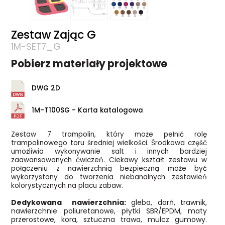
Zestaw Zając G
1M-SET7_G
Pobierz materiały projektowe
DWG 2D
1M-T100SG - Karta katalogowa
Zestaw 7 trampolin, który może pełnić rolę
trampolinowego toru średniej wielkości. Środkowa część
umożliwia wykonywanie salt i innych bardziej
zaawansowanych ćwiczeń. Ciekawy kształt zestawu w
połączeniu z nawierzchnią bezpieczną może być
wykorzystany do tworzenia niebanalnych zestawień
kolorystycznych na placu zabaw.
Dedykowana nawierzchnia:
gleba, darń, trawnik,
nawierzchnie poliuretanowe, płytki SBR/EPDM, maty
przerostowe, kora, sztuczna trawa, mulcz gumowy.