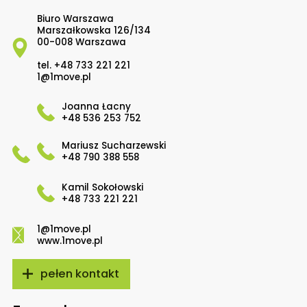
Biuro Warszawa
Marszałkowska 126/134
00-008 Warszawa
tel.
+48 733 221 221
1@1move.pl
Joanna Łacny
+48 536 253 752
Mariusz Sucharzewski
+48 790 388 558
Kamil Sokołowski
+48 733 221 221
1@1move.pl
www.1move.pl
pełen kontakt