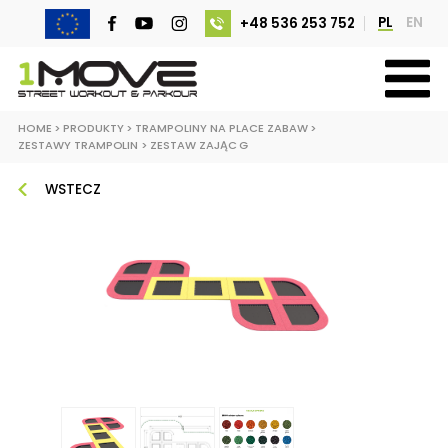
PL
EN
+48 536 253 752
HOME
>
PRODUKTY
>
TRAMPOLINY NA PLACE ZABAW
>
ZESTAWY TRAMPOLIN
>
ZESTAW ZAJĄC G
WSTECZ